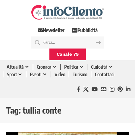
Newsletter
Pubblicità
Canale 79
Attualità
Cronaca
Politica
Curiosità
Sport
Eventi
Video
Turismo
Contattaci
Tag:
tullia conte