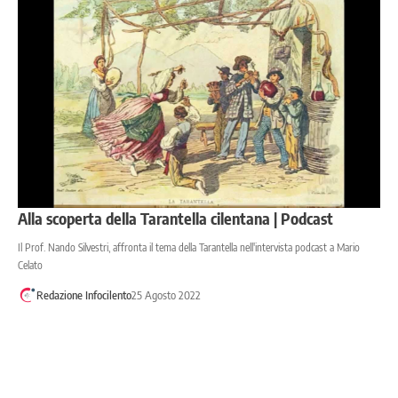
Alla scoperta della Tarantella cilentana | Podcast
Il Prof. Nando Silvestri, affronta il tema della Tarantella nell'intervista podcast a Mario
Celato
Redazione Infocilento
25 Agosto 2022