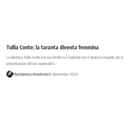
Tullia Conte: la taranta diventa femmina
La cilentana Tullia Conte e la sua diretta su Facebook con Francesca Grispello per la
presentazione del suo nuovo libro…
Mariateresa Ametrano
18 Novembre 2020