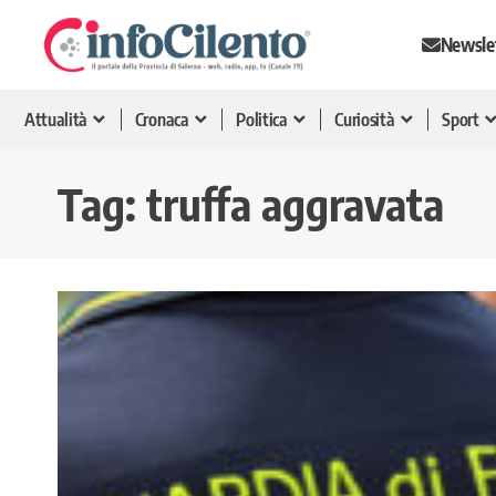
Newsle
Attualità
Cronaca
Politica
Curiosità
Sport
Tag:
truffa aggravata