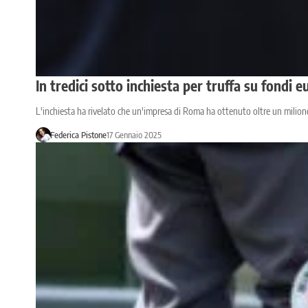
In tredici sotto inchiesta per truffa su fondi 
L'inchiesta ha rivelato che un'impresa di Roma ha ottenuto oltre un milione
Federica Pistone
17 Gennaio 2025