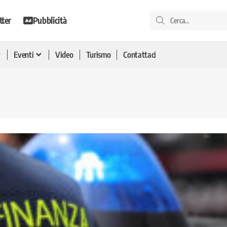
tter
Pubblicità
Eventi
Video
Turismo
Contattaci