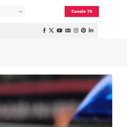
Canale 79