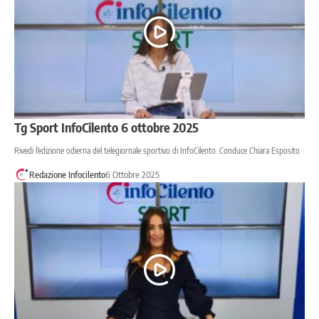
Tg Sport InfoCilento 6 ottobre 2025
Rivedi l’edizione odierna del telegiornale sportivo di InfoCilento. Conduce Chiara Esposito
Redazione Infocilento
6 Ottobre 2025