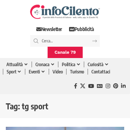
Newsletter
Pubblicità
Canale 79
Attualità
Cronaca
Politica
Curiosità
Sport
Eventi
Video
Turismo
Contattaci
Tag:
tg sport