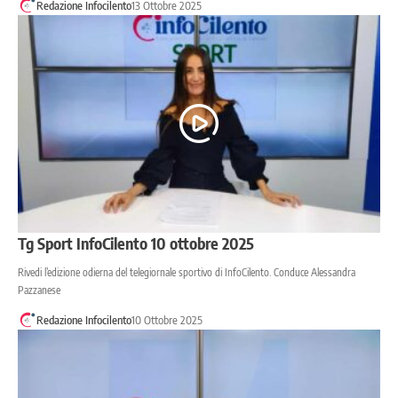
Redazione Infocilento
13 Ottobre 2025
Tg Sport InfoCilento 10 ottobre 2025
Rivedi l’edizione odierna del telegiornale sportivo di InfoCilento. Conduce Alessandra
Pazzanese
Redazione Infocilento
10 Ottobre 2025