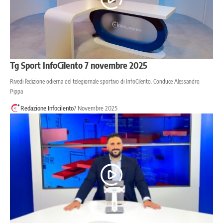
Tg Sport InfoCilento 7 novembre 2025
Rivedi l’edizione odierna del telegiornale sportivo di InfoCilento. Conduce Alessandro
Pippa
Redazione Infocilento
7 Novembre 2025