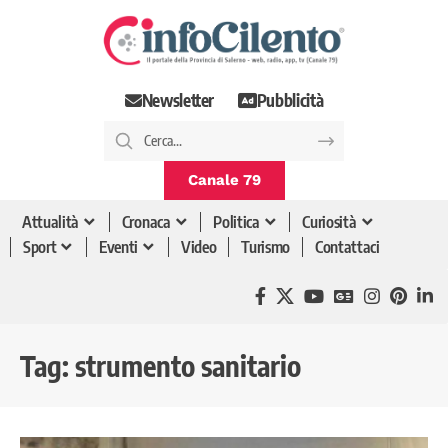
Newsletter
Pubblicità
Canale 79
Attualità
Cronaca
Politica
Curiosità
Sport
Eventi
Video
Turismo
Contattaci
Tag:
strumento sanitario