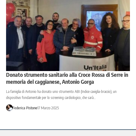
Donato strumento sanitario alla Croce Rossa di Serre in
memoria del caggianese, Antonio Gorga
La famiglia di Antonio ha donato uno strumento ABI (Indice caviglia-braccio), un
dispositivo fondamentale per lo screening cardiologico, che sarà…
Federica Pistone
17 Marzo 2025