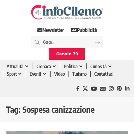
Newsletter
Pubblicità
Canale 79
Attualità
Cronaca
Politica
Curiosità
Sport
Eventi
Video
Turismo
Contattaci
Tag:
Sospesa canizzazione