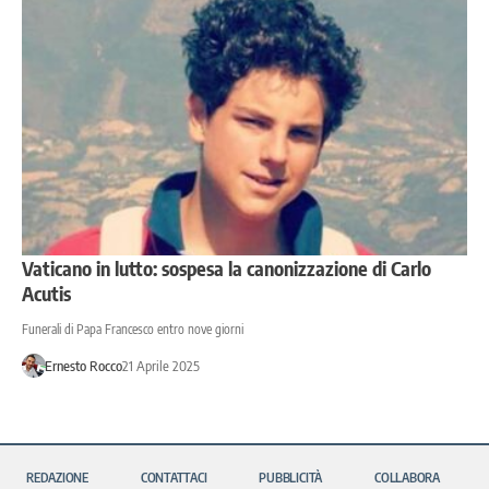
Vaticano in lutto: sospesa la canonizzazione di Carlo
Acutis
Funerali di Papa Francesco entro nove giorni
Ernesto Rocco
21 Aprile 2025
REDAZIONE
CONTATTACI
PUBBLICITÀ
COLLABORA