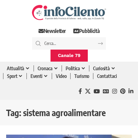
Newsletter
Pubblicità
Canale 79
Attualità
Cronaca
Politica
Curiosità
Sport
Eventi
Video
Turismo
Contattaci
Tag:
sistema agroalimentare