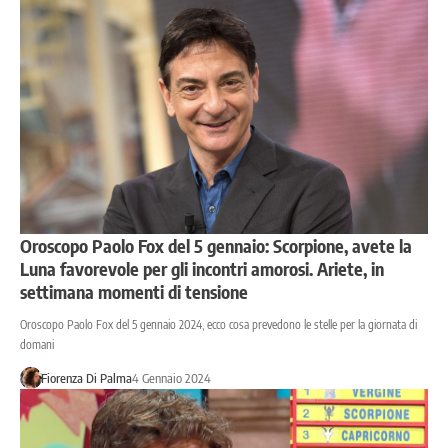
Oroscopo Paolo Fox del 5 gennaio: Scorpione, avete la
Luna favorevole per gli incontri amorosi. Ariete, in
settimana momenti di tensione
Oroscopo Paolo Fox del 5 gennaio 2024, ecco cosa prevedono le stelle per la giornata di
domani
Fiorenza Di Palma
4 Gennaio 2024