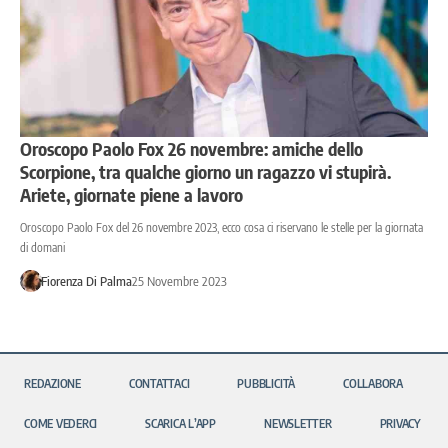
Oroscopo Paolo Fox 26 novembre: amiche dello
Scorpione, tra qualche giorno un ragazzo vi stupirà.
Ariete, giornate piene a lavoro
Oroscopo Paolo Fox del 26 novembre 2023, ecco cosa ci riservano le stelle per la giornata
di domani
Fiorenza Di Palma
25 Novembre 2023
REDAZIONE
CONTATTACI
PUBBLICITÀ
COLLABORA
COME VEDERCI
SCARICA L’APP
NEWSLETTER
PRIVACY