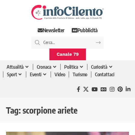
Newsletter
Pubblicità
Canale 79
Attualità
Cronaca
Politica
Curiosità
Sport
Eventi
Video
Turismo
Contattaci
Tag:
scorpione ariete