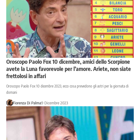
Oroscopo Paolo Fox 10 dicembre, amici dello Scorpione
avete la Luna favorevole per l’amore. Ariete, non siate
frettolosi in affari
Oroscopo Paolo Fox 10 dicembre 2023, ecco cosa prevedono gli astri per la giornata di
domani
Fiorenza Di Palma
9 Dicembre 2023