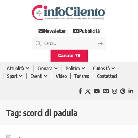
Newsletter
Pubblicità
Canale 79
Attualità
Cronaca
Politica
Curiosità
Sport
Eventi
Video
Turismo
Contattaci
Tag:
scorci di padula