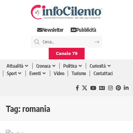
Newsletter
Pubblicità
Canale 79
Attualità
Cronaca
Politica
Curiosità
Sport
Eventi
Video
Turismo
Contattaci
Tag:
romania