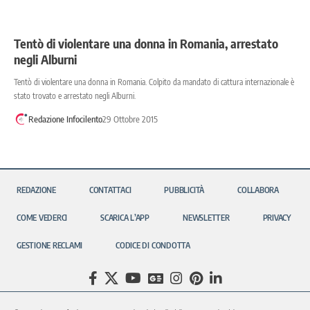
Tentò di violentare una donna in Romania, arrestato
negli Alburni
Tentò di violentare una donna in Romania. Colpito da mandato di cattura internazionale è
stato trovato e arrestato negli Alburni.
Redazione Infocilento
29 Ottobre 2015
REDAZIONE
CONTATTACI
PUBBLICITÀ
COLLABORA
COME VEDERCI
SCARICA L’APP
NEWSLETTER
PRIVACY
GESTIONE RECLAMI
CODICE DI CONDOTTA