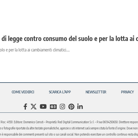
di legge contro consumo del suolo e per la lotta ai 
lo e per la lotta ai cambiamenti climatici.…
COME VEDERCI
SCARICA L’APP
NEWSLETTER
PRIVACY
l Roc: 41551. Editore: Domenico Cerruti – Proprietà: Red Digital Communication S.r.l. – P.iva 06134250650. Direttore respons
fotografie riportate da altre testate giornalistiche, agenzie o siti internet sarà sempre citata la fonte d’origine. Dove non sia
è responsabile dei commenti presenti sul sito o sui canali social. Non potendo esercitare un controllo continuo resta disponi