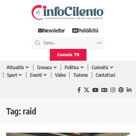
Newsletter
Pubblicità
Canale 79
Attualità
Cronaca
Politica
Curiosità
Sport
Eventi
Video
Turismo
Contattaci
Tag:
raid