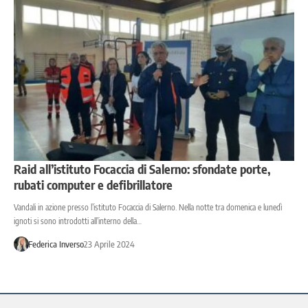
Raid all’istituto Focaccia di Salerno: sfondate porte,
rubati computer e defibrillatore
Vandali in azione presso l’istituto Focaccia di Salerno. Nella notte tra domenica e lunedì
ignoti si sono introdotti all’interno della…
Federica Inverso
23 Aprile 2024