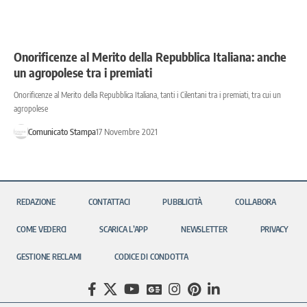
Onorificenze al Merito della Repubblica Italiana: anche
un agropolese tra i premiati
Onorificenze al Merito della Repubblica Italiana, tanti i Cilentani tra i premiati, tra cui un
agropolese
Comunicato Stampa
17 Novembre 2021
REDAZIONE
CONTATTACI
PUBBLICITÀ
COLLABORA
COME VEDERCI
SCARICA L’APP
NEWSLETTER
PRIVACY
GESTIONE RECLAMI
CODICE DI CONDOTTA