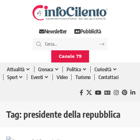
Newsletter
Pubblicità
Canale 79
Attualità
Cronaca
Politica
Curiosità
Sport
Eventi
Video
Turismo
Contattaci
Tag:
presidente della repubblica