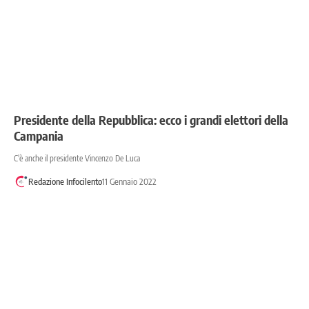
Presidente della Repubblica: ecco i grandi elettori della
Campania
C'è anche il presidente Vincenzo De Luca
Redazione Infocilento
11 Gennaio 2022