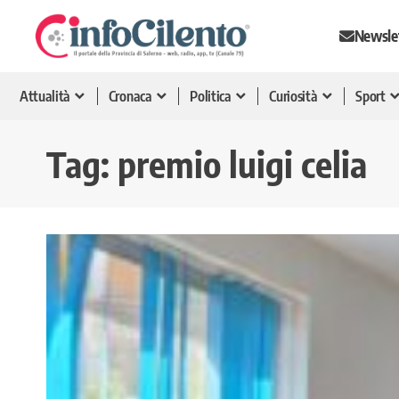
Newsle
Attualità
Cronaca
Politica
Curiosità
Sport
Tag:
premio luigi celia