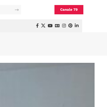
Canale 79