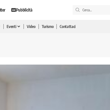
tter
Pubblicità
Eventi
Video
Turismo
Contattaci