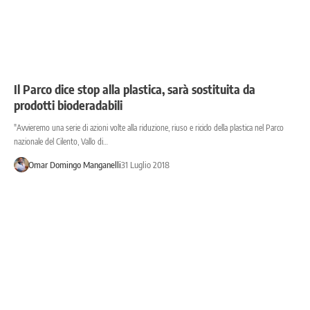
Il Parco dice stop alla plastica, sarà sostituita da
prodotti bioderadabili
"Avvieremo una serie di azioni volte alla riduzione, riuso e riciclo della plastica nel Parco
nazionale del Cilento, Vallo di…
Omar Domingo Manganelli
31 Luglio 2018