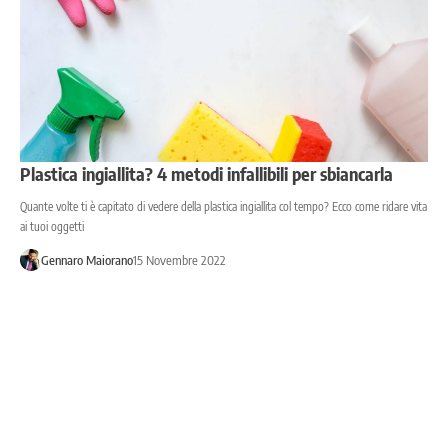
Plastica ingiallita? 4 metodi infallibili per sbiancarla
Quante volte ti è capitato di vedere della plastica ingiallita col tempo? Ecco come ridare vita
ai tuoi oggetti
Gennaro Maiorano
15 Novembre 2022