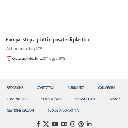
Europa: stop a piatti e posate di plastica
Via il monouso entro il 2025
Redazione Infocilento
28 Maggio 2018
REDAZIONE
CONTATTACI
PUBBLICITÀ
COLLABORA
COME VEDERCI
SCARICA L’APP
NEWSLETTER
PRIVACY
GESTIONE RECLAMI
CODICE DI CONDOTTA