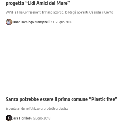
progetto “Lidi Amici del Mare”
WWF e Fiba Confesercenti firmano accordo: 15 lidi già aderenti. C'è anche il Cilento
Omar Domingo Manganelli
23 Giugno 2018
Sanza potrebbe essere il primo comune “Plastic free”
Si punta a ridurre l'utilizzo di prodotti di plastica
Sara Fiorillo
14 Giugno 2018