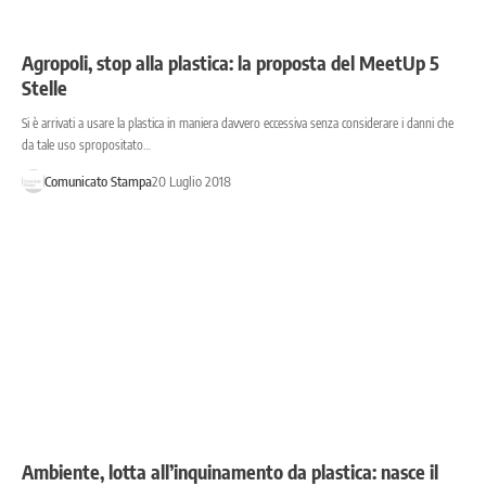
Agropoli, stop alla plastica: la proposta del MeetUp 5
Stelle
Si è arrivati a usare la plastica in maniera davvero eccessiva senza considerare i danni che
da tale uso spropositato…
Comunicato Stampa
20 Luglio 2018
Ambiente, lotta all’inquinamento da plastica: nasce il