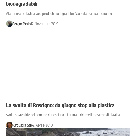
biodegradabili
Alla mensa scolastica solo prodotti biodegradabili. Stop alla plastica monouso
Sergio Pinto
12 Novembre 2019
La svolta di Roscigno: da giugno stop alla plastica
Svolta sostenibile del Comune di Roscigno. Si punta a ridurre il consumo di plastica
Katiuscia Stio
2 Aprile 2019