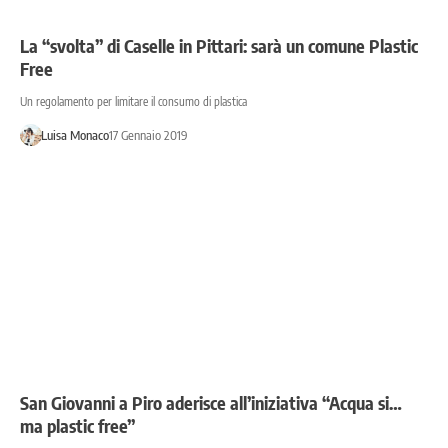
La “svolta” di Caselle in Pittari: sarà un comune Plastic
Free
Un regolamento per limitare il consumo di plastica
Luisa Monaco
17 Gennaio 2019
San Giovanni a Piro aderisce all’iniziativa “Acqua si…
ma plastic free”