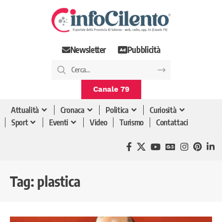
Newsletter
Pubblicità
Canale 79
Attualità
Cronaca
Politica
Curiosità
Sport
Eventi
Video
Turismo
Contattaci
Tag:
plastica