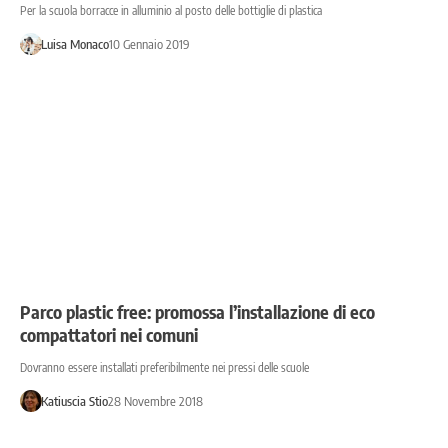
Per la scuola borracce in alluminio al posto delle bottiglie di plastica
Luisa Monaco
10 Gennaio 2019
Parco plastic free: promossa l’installazione di eco
compattatori nei comuni
Dovranno essere installati preferibilmente nei pressi delle scuole
Katiuscia Stio
28 Novembre 2018