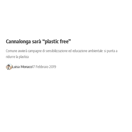
Cannalonga sarà “plastic free”
Comune avvierà campagne di sensibilizzazione ed educazione ambientale: si punta a
ridurre la plastica
Luisa Monaco
17 Febbraio 2019