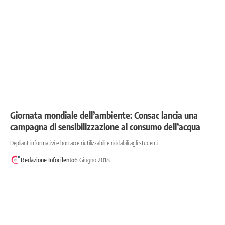
Giornata mondiale dell’ambiente: Consac lancia una
campagna di sensibilizzazione al consumo dell’acqua
Depliant informativi e borracce riutilizzabili e riciclabili agli studenti
Redazione Infocilento
6 Giugno 2018