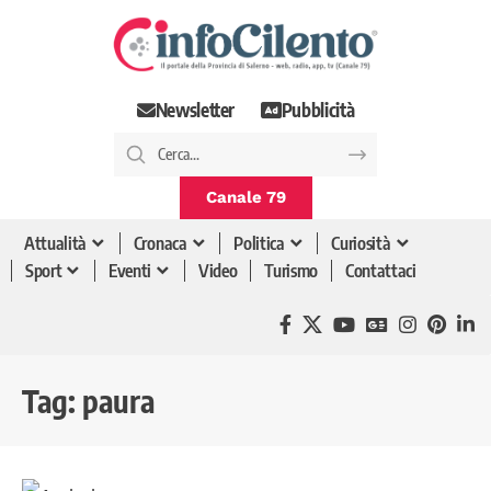
Newsletter
Pubblicità
Canale 79
Attualità
Cronaca
Politica
Curiosità
Sport
Eventi
Video
Turismo
Contattaci
Tag:
paura