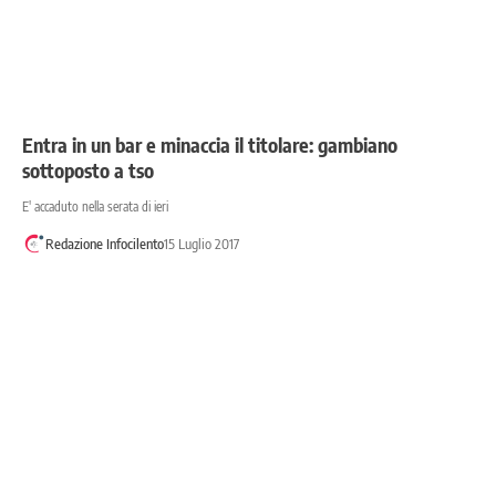
Entra in un bar e minaccia il titolare: gambiano
sottoposto a tso
E' accaduto nella serata di ieri
Redazione Infocilento
15 Luglio 2017