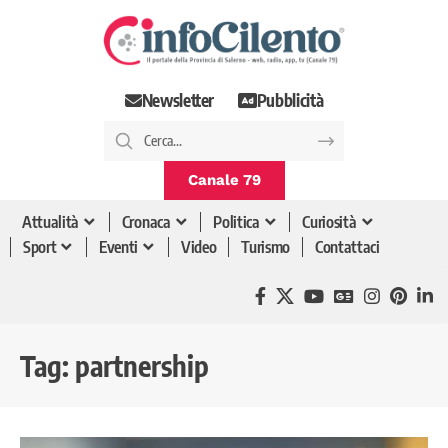
Newsletter
Pubblicità
Canale 79
Attualità
Cronaca
Politica
Curiosità
Sport
Eventi
Video
Turismo
Contattaci
Tag:
partnership