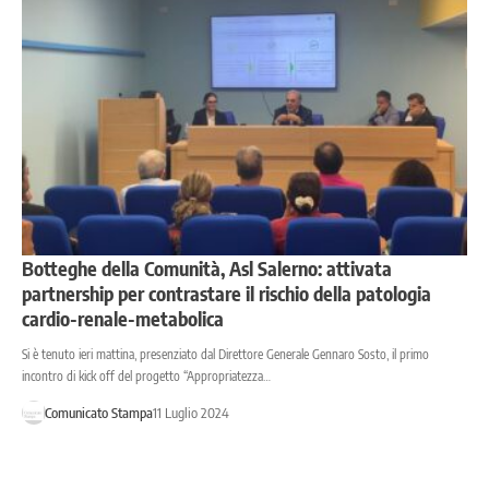
Botteghe della Comunità, Asl Salerno: attivata
partnership per contrastare il rischio della patologia
cardio-renale-metabolica
Si è tenuto ieri mattina, presenziato dal Direttore Generale Gennaro Sosto, il primo
incontro di kick off del progetto “Appropriatezza…
Comunicato Stampa
11 Luglio 2024