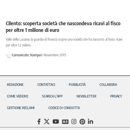
Cilento: scoperta società che nascondeva ricavi al fisco
per oltre 1 milione di euro
Vallo della Lucania: la guardia di finanza scopre una società che ha nascosto al fisico ricavi
per oltre 1,2 milioni…
Comunicato Stampa
6 Novembre 2015
REDAZIONE
CONTATTACI
PUBBLICITÀ
COLLABORA
COME VEDERCI
SCARICA L’APP
NEWSLETTER
PRIVACY
GESTIONE RECLAMI
CODICE DI CONDOTTA