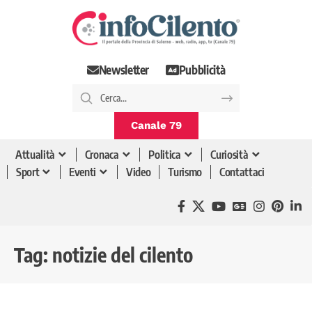
Newsletter
Pubblicità
Canale 79
Attualità
Cronaca
Politica
Curiosità
Sport
Eventi
Video
Turismo
Contattaci
Tag:
notizie del cilento