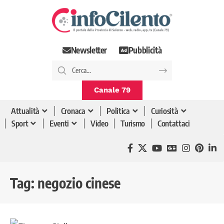
Newsletter
Pubblicità
Canale 79
Attualità
Cronaca
Politica
Curiosità
Sport
Eventi
Video
Turismo
Contattaci
Tag:
negozio cinese