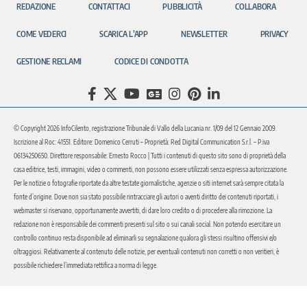
REDAZIONE
CONTATTACI
PUBBLICITÀ
COLLABORA
COME VEDERCI
SCARICA L’APP
NEWSLETTER
PRIVACY
GESTIONE RECLAMI
CODICE DI CONDOTTA
© Copyright 2026 InfoCilento, registrazione Tribunale di Vallo della Lucania nr. 1/09 del 12 Gennaio 2009.
Iscrizione al Roc: 41551. Editore: Domenico Cerruti – Proprietà: Red Digital Communication S.r.l. – P.iva
06134250650. Direttore responsabile: Ernesto Rocco | Tutti i contenuti di questo sito sono di proprietà della
casa editrice, testi, immagini, video o commenti, non possono essere utilizzati senza espressa autorizzazione.
Per le notizie o fotografie riportate da altre testate giornalistiche, agenzie o siti internet sarà sempre citata la
fonte d’origine. Dove non sia stato possibile rintracciare gli autori o aventi diritto dei contenuti riportati, i
webmaster si riservano, opportunamente avvertiti, di dare loro credito o di procedere alla rimozione. La
redazione non è responsabile dei commenti presenti sul sito o sui canali social. Non potendo esercitare un
controllo continuo resta disponibile ad eliminarli su segnalazione qualora gli stessi risultino offensivi e/o
oltraggiosi. Relativamente al contenuto delle notizie, per eventuali contenuti non corretti o non veritieri, è
possibile richiedere l’immediata rettifica a norma di legge.