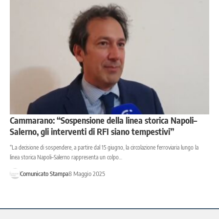
Cammarano: “Sospensione della linea storica Napoli–
Salerno, gli interventi di RFI siano tempestivi”
“La decisione di sospendere, a partire dal 15 giugno, la circolazione ferroviaria lungo la
linea storica Napoli–Salerno rappresenta un colpo…
Comunicato Stampa
8 Maggio 2025