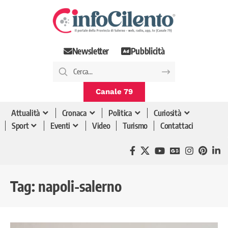
Newsletter
Pubblicità
Canale 79
Attualità
Cronaca
Politica
Curiosità
Sport
Eventi
Video
Turismo
Contattaci
Tag:
napoli-salerno