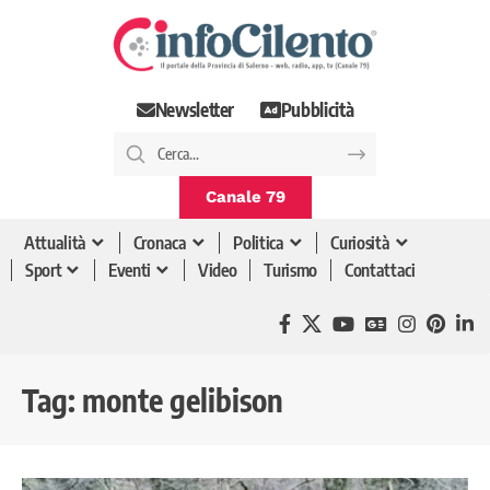
Newsletter
Pubblicità
Canale 79
Attualità
Cronaca
Politica
Curiosità
Sport
Eventi
Video
Turismo
Contattaci
Tag:
monte gelibison