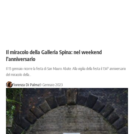
Il miracolo della Galleria Spina: nel weekend
l’anniversario
Il 15 gennaio ricorre la festa di San Mauro Abate. Alla vigilia della festa il 134° anniversario
del miracolo della…
Fiorenza Di Palma
9 Gennaio 2023