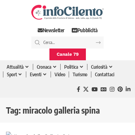
Newsletter
Pubblicità
Canale 79
Attualità
Cronaca
Politica
Curiosità
Sport
Eventi
Video
Turismo
Contattaci
Tag:
miracolo galleria spina