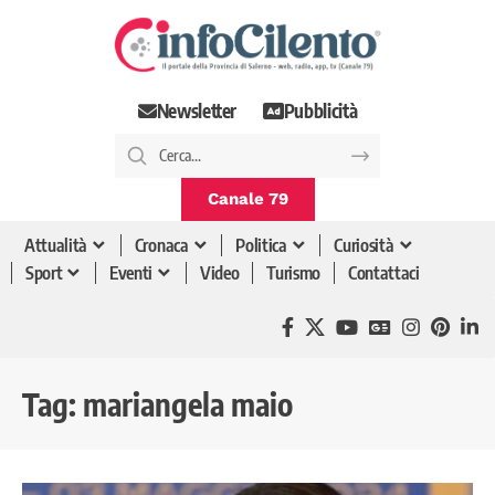
Newsletter
Pubblicità
Canale 79
Attualità
Cronaca
Politica
Curiosità
Sport
Eventi
Video
Turismo
Contattaci
Tag:
mariangela maio