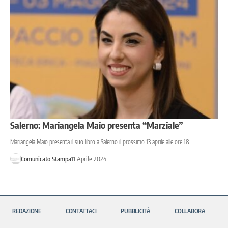
Salerno: Mariangela Maio presenta “Marziale”
Mariangela Maio presenta il suo libro a Salerno il prossimo 13 aprile alle ore 18
Comunicato Stampa
11 Aprile 2024
REDAZIONE
CONTATTACI
PUBBLICITÀ
COLLABORA