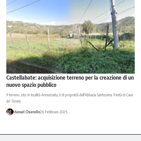
Castellabate: acquisizione terreno per la creazione di un
nuovo spazio pubblico
Il terreno, sito in località Annunziata, è di proprietà dell'Abbazia Santissima Trinità di Cava
de' Tirreni
Manuel Chiariello
26 Febbraio 2025