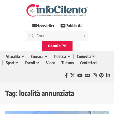
Newsletter
Pubblicità
Canale 79
Attualità
Cronaca
Politica
Curiosità
Sport
Eventi
Video
Turismo
Contattaci
Tag:
località annunziata