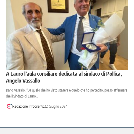
A Lauro l’aula consiliare dedicata al sindaco di Pollica,
Angelo Vassallo
Dario Vassallo: “Da quello che ho visto stasera e quello che ho percepito, posso affermare
che il Sindaco di Lauro…
Redazione Infocilento
22 Giugno 2024