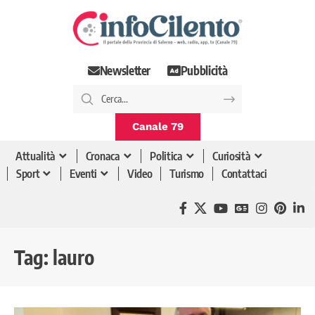
Newsletter
Pubblicità
Canale 79
Attualità
Cronaca
Politica
Curiosità
Sport
Eventi
Video
Turismo
Contattaci
Tag:
lauro