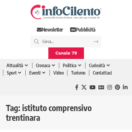
Newsletter
Pubblicità
Canale 79
Attualità
Cronaca
Politica
Curiosità
Sport
Eventi
Video
Turismo
Contattaci
Tag:
istituto comprensivo
trentinara