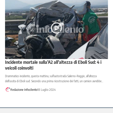
Incidente mortale sulla’A2 all’altezza di Eboli Sud: 4 i
veicoli coinvolti
Drammatico incidente, questa mattina, sull'autostrada Salerno-Reggio, all'altezza
dell'uscita di Eboli sud. Secondo una prima ricostruzione dei fatti, un camion avrebbe…
Redazione Infocilento
18 Luglio 2024