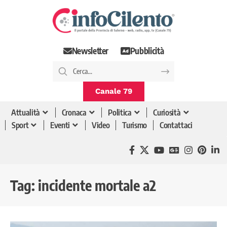
Newsletter
Pubblicità
Canale 79
Attualità
Cronaca
Politica
Curiosità
Sport
Eventi
Video
Turismo
Contattaci
Tag:
incidente mortale a2