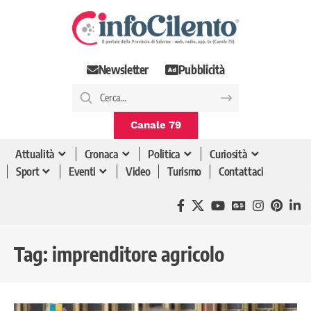
Newsletter
Pubblicità
Canale 79
Attualità
Cronaca
Politica
Curiosità
Sport
Eventi
Video
Turismo
Contattaci
Tag:
imprenditore agricolo