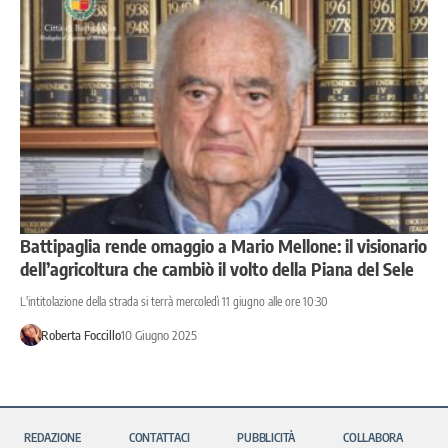
Battipaglia rende omaggio a Mario Mellone: il visionario
dell’agricoltura che cambiò il volto della Piana del Sele
L'intitolazione della strada si terrà mercoledì 11 giugno alle ore 10:30
Roberta Foccillo
10 Giugno 2025
REDAZIONE
CONTATTACI
PUBBLICITÀ
COLLABORA