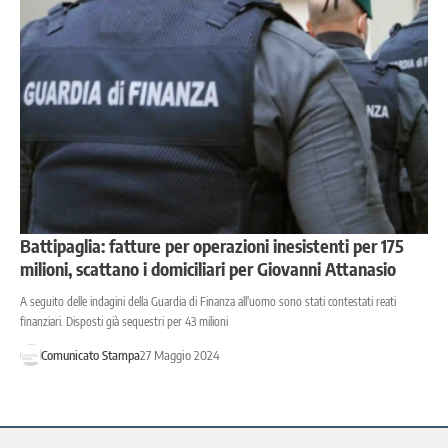
Battipaglia: fatture per operazioni inesistenti per 175
milioni, scattano i domiciliari per Giovanni Attanasio
A seguito delle indagini della Guardia di Finanza all'uomo sono stati contestati reati
finanziari. Disposti già sequestri per 43 milioni
Comunicato Stampa
27 Maggio 2024