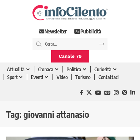
Newsletter
Pubblicità
Canale 79
Attualità
Cronaca
Politica
Curiosità
Sport
Eventi
Video
Turismo
Contattaci
Tag:
giovanni attanasio