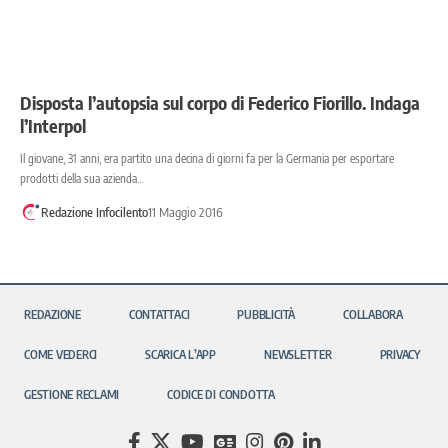
Disposta l’autopsia sul corpo di Federico Fiorillo. Indaga
l’Interpol
Il giovane, 31 anni, era partito una decina di giorni fa per la Germania per esportare
prodotti della sua azienda…
Redazione Infocilento
11 Maggio 2016
REDAZIONE
CONTATTACI
PUBBLICITÀ
COLLABORA
COME VEDERCI
SCARICA L’APP
NEWSLETTER
PRIVACY
GESTIONE RECLAMI
CODICE DI CONDOTTA