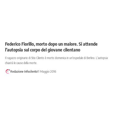
Federico Fiorillo, morto dopo un malore. Si attende
l’autopsia sul corpo del giovane cilentano
Il ragazzo originario di Stio Cilento è morto domenica in un'ospedale di Berlino. L'autopsia
chiarirà le cause della morte.
Redazione Infocilento
11 Maggio 2016