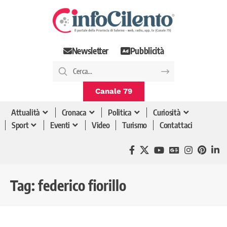
Newsletter
Pubblicità
Canale 79
Attualità
Cronaca
Politica
Curiosità
Sport
Eventi
Video
Turismo
Contattaci
Tag:
federico fiorillo