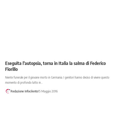
Eseguita l’autopsia, torna in Italia la salma di Federico
Fiorillo
Niente funerale per il giovane morto in Germania. I genitori hanno deciso di vivere questo
momento di profondo lutto in…
Redazione Infocilento
15 Maggio 2016