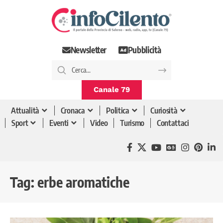
Newsletter
Pubblicità
Canale 79
Attualità
Cronaca
Politica
Curiosità
Sport
Eventi
Video
Turismo
Contattaci
Tag:
erbe aromatiche