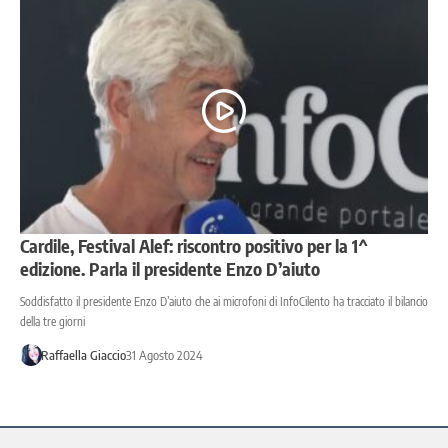
Cardile, Festival Alef: riscontro positivo per la 1^
edizione. Parla il presidente Enzo D’aiuto
Soddisfatto il presidente Enzo D’aiuto che ai microfoni di InfoCilento ha tracciato il bilancio
della tre giorni
Raffaella Giaccio
31 Agosto 2024