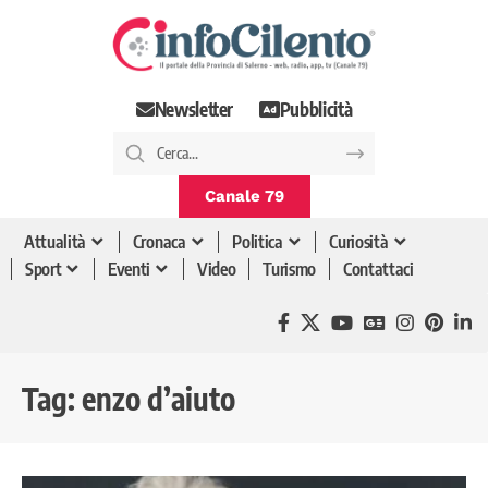
Newsletter
Pubblicità
Canale 79
Attualità
Cronaca
Politica
Curiosità
Sport
Eventi
Video
Turismo
Contattaci
Tag:
enzo d’aiuto