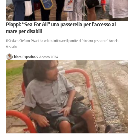
Pioppi: “Sea For All” una passerella per l’accesso al
mare per disabili
Il Sindaco Stefano Pisani ha voluto intitolare il pontile al “sindaco pescatore” Angelo
Vassallo
Chiara Esposito
27 Agosto 2024