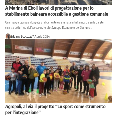
A Marina di Eboli lavori di progettazione per lo
stabilimento balneare accessibile a gestione comunale
Una mappa tecnica sviluppata graficamente e sistemata in bella mostra sulla parete
sinistra dell’ufficio dell’assessorato allo Sviluppo Economico del Comune…
Silvana Scocozza
7 Aprile 2024
Agropoli, al via il progetto “Lo sport come strumento
per l’integrazione”