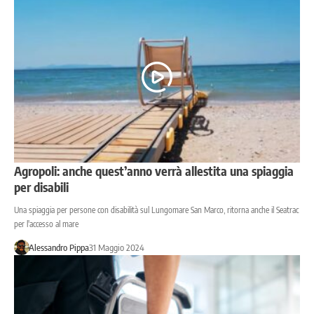
Agropoli: anche quest’anno verrà allestita una spiaggia
per disabili
Una spiaggia per persone con disabilità sul Lungomare San Marco, ritorna anche il Seatrac
per l'accesso al mare
Alessandro Pippa
31 Maggio 2024