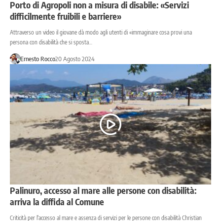
Porto di Agropoli non a misura di disabile: «Servizi
difficilmente fruibili e barriere»
Attraverso un video il giovane dà modo agli utenti di «immaginare cosa provi una
persona con disabilità che si sposta…
Ernesto Rocco
20 Agosto 2024
Palinuro, accesso al mare alle persone con disabilità:
arriva la diffida al Comune
Criticità per l'accesso al mare e assenza di servizi per le persone con disabilità Christian