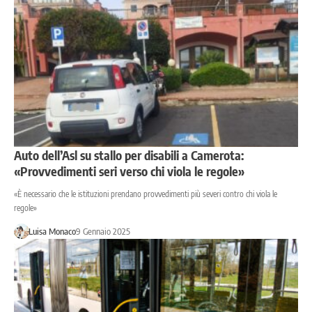
Auto dell’Asl su stallo per disabili a Camerota:
«Provvedimenti seri verso chi viola le regole»
«È necessario che le istituzioni prendano provvedimenti più severi contro chi viola le
regole»
Luisa Monaco
9 Gennaio 2025