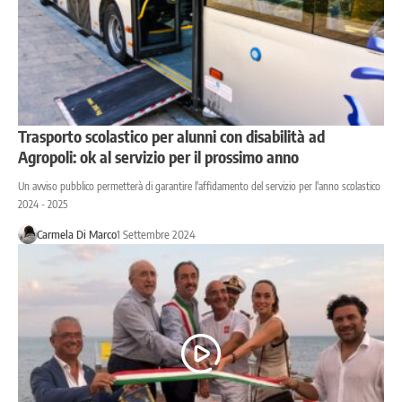
Trasporto scolastico per alunni con disabilità ad
Agropoli: ok al servizio per il prossimo anno
Un avviso pubblico permetterà di garantire l'affidamento del servizio per l'anno scolastico
2024 - 2025
Carmela Di Marco
1 Settembre 2024