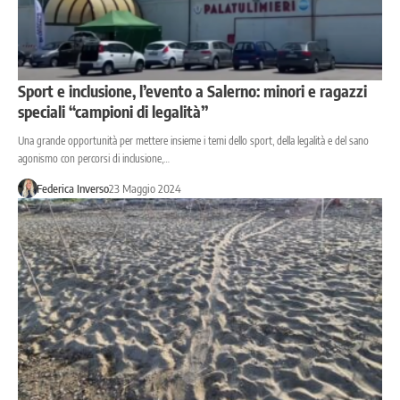
Sport e inclusione, l’evento a Salerno: minori e ragazzi
speciali “campioni di legalità”
Una grande opportunità per mettere insieme i temi dello sport, della legalità e del sano
agonismo con percorsi di inclusione,…
Federica Inverso
23 Maggio 2024