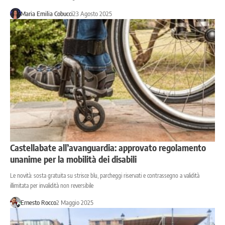
Maria Emilia Cobucci
23 Agosto 2025
Castellabate all’avanguardia: approvato regolamento
unanime per la mobilità dei disabili
Le novità: sosta gratuita su strisce blu, parcheggi riservati e contrassegno a validità
illimitata per invalidità non reversibile
Ernesto Rocco
2 Maggio 2025