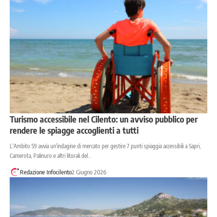
Turismo accessibile nel Cilento: un avviso pubblico per
rendere le spiagge accoglienti a tutti
L'Ambito S9 avvia un'indagine di mercato per gestire 7 punti spiaggia accessibili a Sapri,
Camerota, Palinuro e altri litorali del…
Redazione Infocilento
2 Giugno 2026