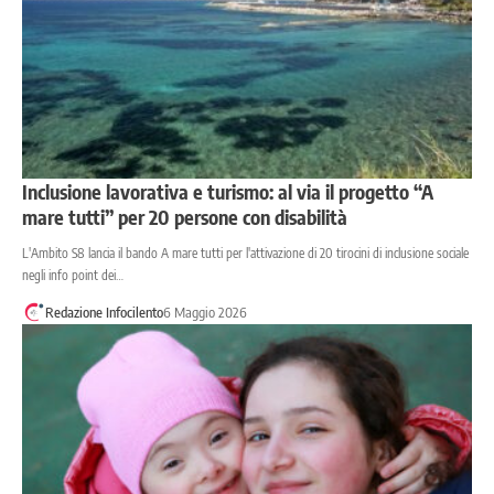
Inclusione lavorativa e turismo: al via il progetto “A
mare tutti” per 20 persone con disabilità
L'Ambito S8 lancia il bando A mare tutti per l'attivazione di 20 tirocini di inclusione sociale
negli info point dei…
Redazione Infocilento
6 Maggio 2026