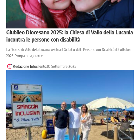
Giubileo Diocesano 2025: la Chiesa di Vallo della Lucania
incontra le persone con disabilità
La Diocesi di Vallo della Lucania celebra il Giubileo delle Persone con Disabilità il 5 ottobre
2025. Programma, orari e…
Redazione Infocilento
30 Settembre 2025