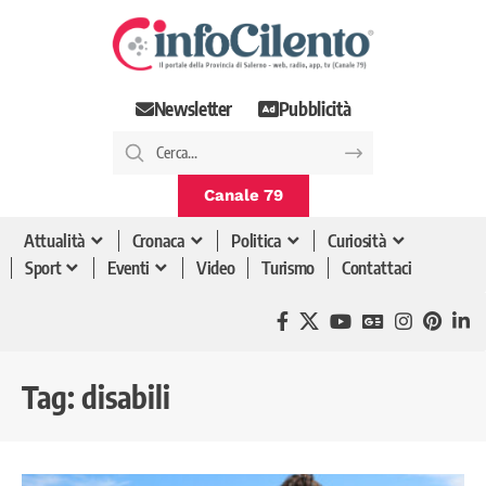
Newsletter
Pubblicità
Canale 79
Attualità
Cronaca
Politica
Curiosità
Sport
Eventi
Video
Turismo
Contattaci
Tag:
disabili