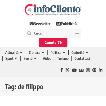
Newsletter
Pubblicità
Canale 79
Attualità
Cronaca
Politica
Curiosità
Sport
Eventi
Video
Turismo
Contattaci
Tag:
de filippo