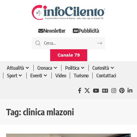
Newsletter
Pubblicità
Canale 79
Attualità
Cronaca
Politica
Curiosità
Sport
Eventi
Video
Turismo
Contattaci
Tag:
clinica mlazoni