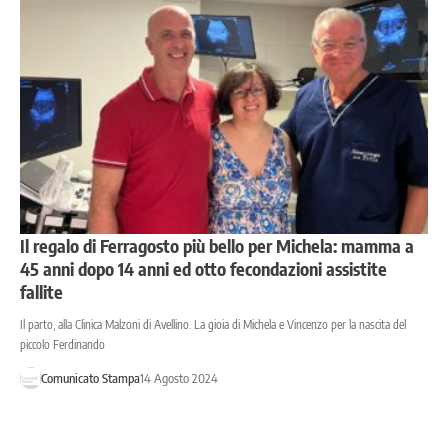
Il regalo di Ferragosto più bello per Michela: mamma a
45 anni dopo 14 anni ed otto fecondazioni assistite
fallite
Il parto, alla Clinica Malzoni di Avellino. La gioia di Michela e Vincenzo per la nascita del
piccolo Ferdinando
Comunicato Stampa
14 Agosto 2024