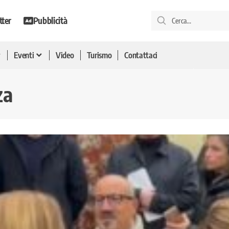
tter
Pubblicità
Eventi
Video
Turismo
Contattaci
za