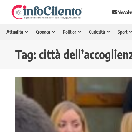
Newsle
Attualità
Cronaca
Politica
Curiosità
Sport
Tag:
città dell’accoglien