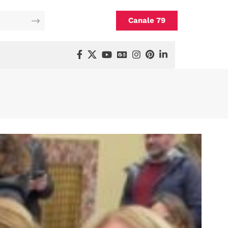
Canale 79