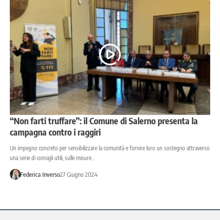
“Non farti truffare”: il Comune di Salerno presenta la
campagna contro i raggiri
Un impegno concreto per sensibilizzare la comunità e fornire loro un sostegno attraverso
una serie di consigli utili, sulle misure…
Federica Inverso
27 Giugno 2024