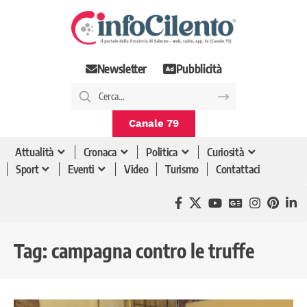
Newsletter
Pubblicità
Canale 79
Attualità
Cronaca
Politica
Curiosità
Sport
Eventi
Video
Turismo
Contattaci
Tag:
campagna contro le truffe