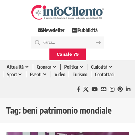
Newsletter
Pubblicità
Canale 79
Attualità
Cronaca
Politica
Curiosità
Sport
Eventi
Video
Turismo
Contattaci
Tag:
beni patrimonio mondiale