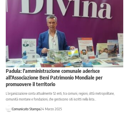
Padula: l’amministrazione comunale aderisce
all’Associazione Beni Patrimonio Mondiale per
promuovere il territorio
L’organizzazione conta attualmente 52 enti, tra comuni, regioni, città metropolitane,
comunità montane e fondazioni, che gestiscono siti iscritti nella lista…
Comunicato Stampa
24 Marzo 2025