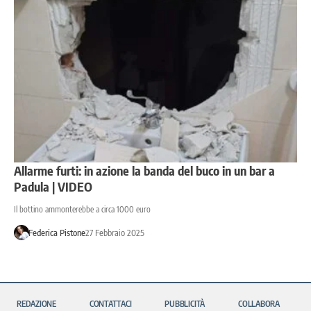
Allarme furti: in azione la banda del buco in un bar a
Padula | VIDEO
Il bottino ammonterebbe a circa 1000 euro
Federica Pistone
27 Febbraio 2025
REDAZIONE
CONTATTACI
PUBBLICITÀ
COLLABORA