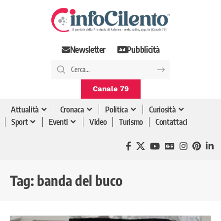
Newsletter
Pubblicità
Canale 79
Attualità
Cronaca
Politica
Curiosità
Sport
Eventi
Video
Turismo
Contattaci
Tag:
banda del buco