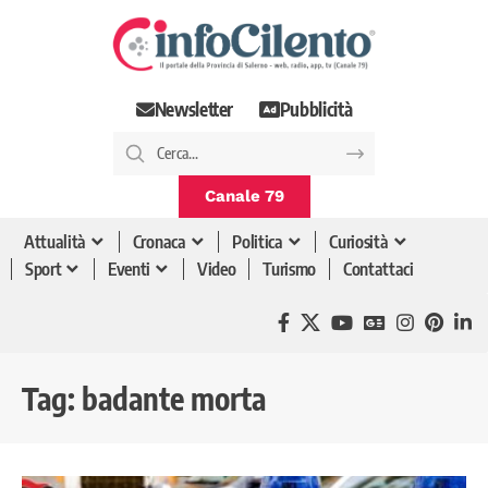
Newsletter
Pubblicità
Canale 79
Attualità
Cronaca
Politica
Curiosità
Sport
Eventi
Video
Turismo
Contattaci
Tag:
badante morta