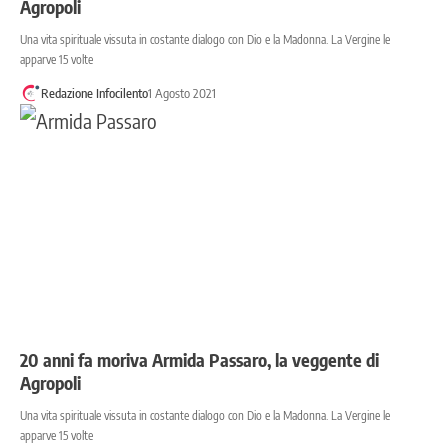
Agropoli
Una vita spirituale vissuta in costante dialogo con Dio e la Madonna. La Vergine le
apparve 15 volte
Redazione Infocilento
1 Agosto 2021
20 anni fa moriva Armida Passaro, la veggente di
Agropoli
Una vita spirituale vissuta in costante dialogo con Dio e la Madonna. La Vergine le
apparve 15 volte