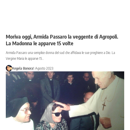
Moriva oggi, Armida Passaro la veggente di Agropoli.
La Madonna le apparve 15 volte
Armida Passaro una semplice donna del sud che affidava le sue preghiere a Dio. La
Vergine Maria le apparve 15…
Angela Bonora
1 Agosto 2023