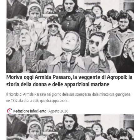
Moriva oggi Armida Passaro, la veggente di Agropoli: la
storia della donna e delle apparizioni mariane
Il ricordo di Armida Passaro nel giorno della sua scomparsa: dalla miracolosa guarigione
nel 1952 alla storia delle quindici apparizioni…
Redazione Infocilento
1 Agosto 2026