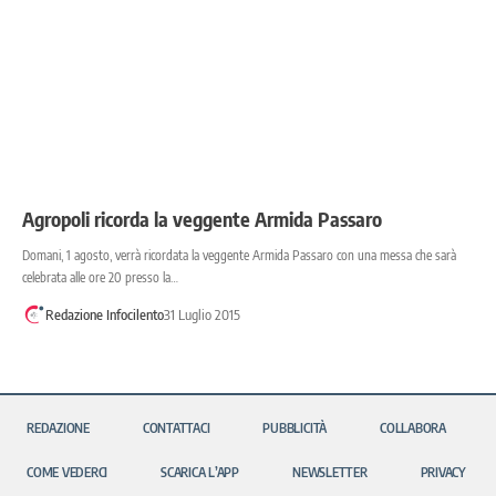
Agropoli ricorda la veggente Armida Passaro
Domani, 1 agosto, verrà ricordata la veggente Armida Passaro con una messa che sarà
celebrata alle ore 20 presso la…
Redazione Infocilento
31 Luglio 2015
REDAZIONE
CONTATTACI
PUBBLICITÀ
COLLABORA
COME VEDERCI
SCARICA L’APP
NEWSLETTER
PRIVACY