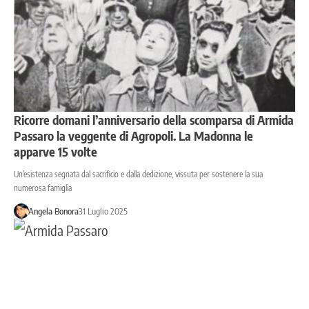
Ricorre domani l’anniversario della scomparsa di Armida
Passaro la veggente di Agropoli. La Madonna le
apparve 15 volte
Un’esistenza segnata dal sacrificio e dalla dedizione, vissuta per sostenere la sua
numerosa famiglia
Angela Bonora
31 Luglio 2025