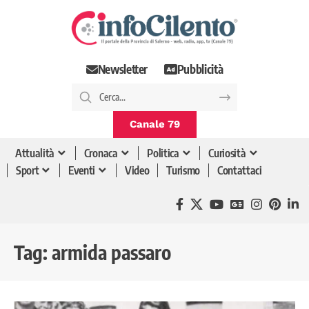
Newsletter
Pubblicità
Canale 79
Attualità
Cronaca
Politica
Curiosità
Sport
Eventi
Video
Turismo
Contattaci
Tag:
armida passaro