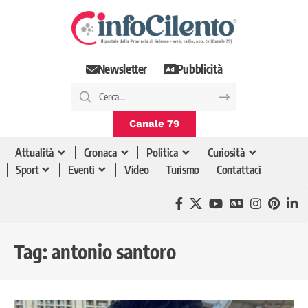
Newsletter
Pubblicità
Canale 79
Attualità
Cronaca
Politica
Curiosità
Sport
Eventi
Video
Turismo
Contattaci
Tag:
antonio santoro