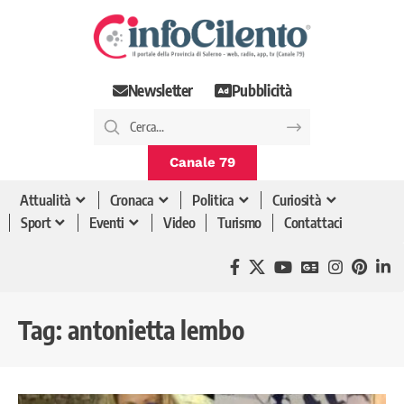
Newsletter
Pubblicità
Canale 79
Attualità
Cronaca
Politica
Curiosità
Sport
Eventi
Video
Turismo
Contattaci
Tag:
antonietta lembo