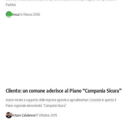
Pachino
Ansa
24 Marzo 2016
Cilento: un comune aderisce al Piano “Campania Sicura”
Azioni mirate a supporto delle imprese agricole e agroalimentari. Consiste in questo il
Piano regionale denominato “Campania Sicura”.
Arturo Calabrese
17 Ottobre 2015