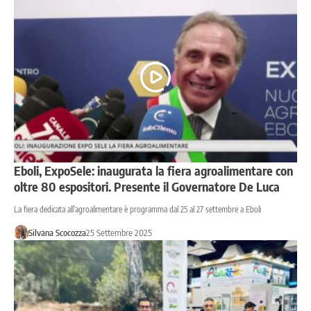
Eboli, ExpoSele: inaugurata la fiera agroalimentare con
oltre 80 espositori. Presente il Governatore De Luca
La fiera dedicata all’agroalimentare è programma dal 25 al 27 settembre a Eboli
Silvana Scocozza
25 Settembre 2025