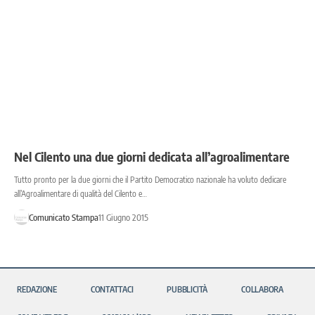
Nel Cilento una due giorni dedicata all’agroalimentare
Tutto pronto per la due giorni che il Partito Democratico nazionale ha voluto dedicare
all’Agroalimentare di qualità del Cilento e…
Comunicato Stampa
11 Giugno 2015
REDAZIONE
CONTATTACI
PUBBLICITÀ
COLLABORA