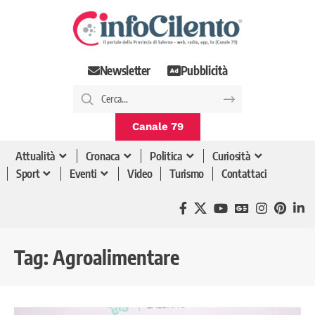
Newsletter
Pubblicità
Canale 79
Attualità
Cronaca
Politica
Curiosità
Sport
Eventi
Video
Turismo
Contattaci
Tag:
Agroalimentare