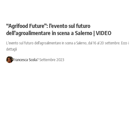
“Agrifood Future”: l’evento sul futuro
dell’agroalimentare in scena a Salerno | VIDEO
L'evento sul futuro dell'agroalimentare in scena a Salerno, dal 16 al 20 settembre. Ecco i
dettagli
Francesca Scola
7 Settembre 2023