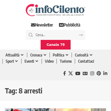
Newsletter
Pubblicità
Canale 79
Attualità
Cronaca
Politica
Curiosità
Sport
Eventi
Video
Turismo
Contattaci
Tag:
8 arresti