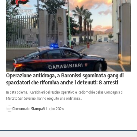
Operazione antidroga, a Baronissi sgominata gang di
spacciatori che riforniva anche i detenuti: 8 arresti
In data odierna, i Carabinieri del Nucleo Operativo e Radiomobile dellaa Compagnia di
Mercato San Severino, hanno eseguito una ordinanza…
Comunicato Stampa
8 Luglio 2024