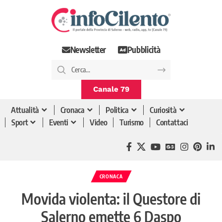
Newsletter
Pubblicità
Canale 79
Attualità
Cronaca
Politica
Curiosità
Sport
Eventi
Video
Turismo
Contattaci
CRONACA
Movida violenta: il Questore di
Salerno emette 6 Daspo