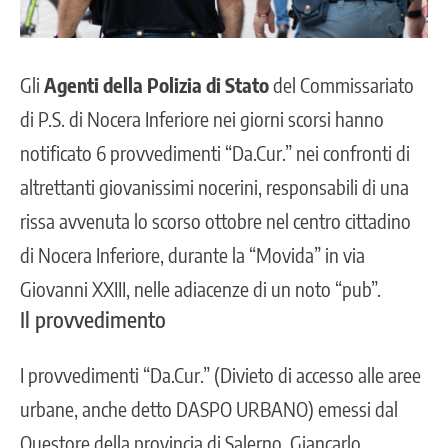
Gli
Agenti della Polizia di Stato
del Commissariato
di P.S. di Nocera Inferiore nei giorni scorsi hanno
notificato 6 provvedimenti “
Da.Cur
.” nei confronti di
altrettanti giovanissimi nocerini, responsabili di una
rissa avvenuta lo scorso ottobre nel centro cittadino
di Nocera Inferiore, durante la “Movida” in via
Giovanni XXIII, nelle adiacenze di un noto “pub”.
Il provvedimento
I provvedimenti “Da.Cur.” (Divieto di accesso alle aree
urbane, anche detto DASPO URBANO) emessi dal
Questore della provincia di Salerno, Giancarlo