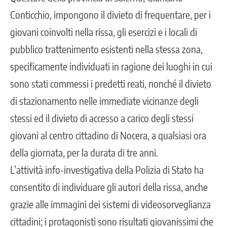
Conticchio, impongono il divieto di frequentare, per i
giovani coinvolti nella rissa, gli esercizi e i locali di
pubblico trattenimento esistenti nella stessa zona,
specificamente individuati in ragione dei luoghi in cui
sono stati commessi i predetti reati, nonché il divieto
di stazionamento nelle immediate vicinanze degli
stessi ed il divieto di accesso a carico degli stessi
giovani al centro cittadino di Nocera, a qualsiasi ora
della giornata, per la durata di tre anni.
L’attività info-investigativa della Polizia di Stato ha
consentito di individuare gli autori della rissa, anche
grazie alle immagini dei sistemi di videosorveglianza
cittadini; i protagonisti sono risultati giovanissimi che