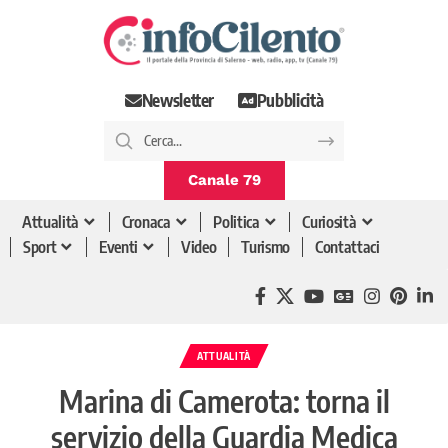
Newsletter
Pubblicità
Canale 79
Attualità
Cronaca
Politica
Curiosità
Sport
Eventi
Video
Turismo
Contattaci
ATTUALITÀ
Marina di Camerota: torna il
servizio della Guardia Medica