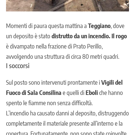
Momenti di paura questa mattina a
Teggiano
, dove
un deposito è stato
distrutto da un incendio. Il rogo
è divampato nella frazione di Prato Perillo,
avvolgendo una struttura di circa 80 metri quadri.
I soccorsi
Sul posto sono intervenuti prontamente i
Vigili del
Fuoco di Sala Consilina
e quelli di
Eboli
che hanno
spento le fiamme non senza difficoltà.
L’incendio ha causato danni al deposito, distruggendo
completamente il materiale presente all’interno e la
copertura. Fortunatamente, non sono state coinvolte