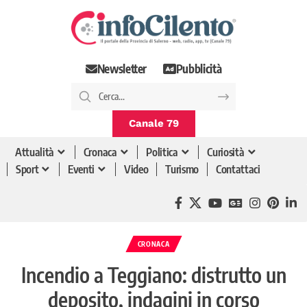
Newsletter
Pubblicità
Canale 79
Attualità
Cronaca
Politica
Curiosità
Sport
Eventi
Video
Turismo
Contattaci
CRONACA
Incendio a Teggiano: distrutto un
deposito, indagini in corso