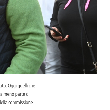
uto. Oggi quelli che
o almeno parte di
ella commissione