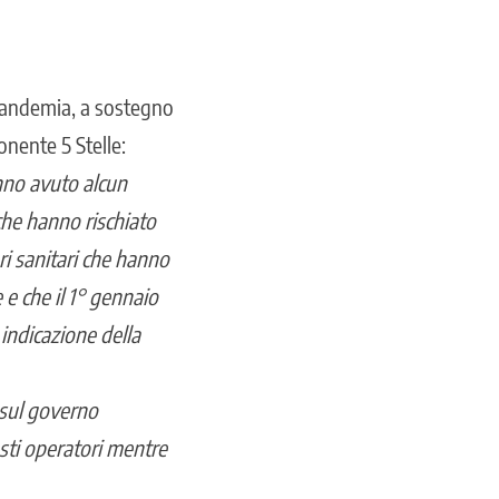
a pandemia, a sostegno
onente 5 Stelle:
nno avuto alcun
 che hanno rischiato
ri sanitari che hanno
e che il 1° gennaio
 indicazione della
 sul governo
sti operatori mentre