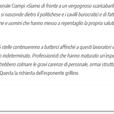
gionale Ciampi
«Siamo di fronte a un vergognoso scaricabaril
i nasconde dietro il politichese e i cavilli burocratici e di fat
ne e uomini che hanno messo a repentaglio la propria salut
elle continueremo a batterci affinché a questi lavoratori 
o indeterminato. Professionisti che hanno maturato un’esp
trebbero colmare le gravi carenze di personale, ormai struttur
 Questa la richiesta dell’esponente grillino