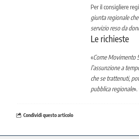
Per il consigliere re
giunta regionale che s
servizio reso da don
Le richieste
«
Come Movimento 5 st
l’assunzione a temp
che se trattenuti, po
pubblica regionale
».
Condividi questo articolo