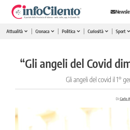
Newsle
Attualità
Cronaca
Politica
Curiosità
Sport
“Gli angeli del Covid d
Gli angeli del covid il 1° 
Di:
Carlo A