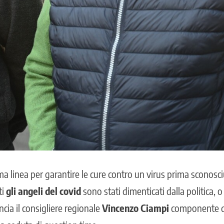
a linea per garantire le cure contro un virus prima sconosci
ti
gli angeli del covid
sono stati dimenticati dalla politica, 
cia il consigliere regionale
Vincenzo Ciampi
componente d