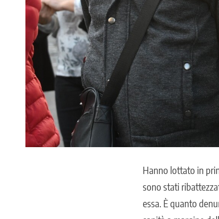
Hanno lottato in prim
sono stati ribattezza
essa. È quanto denun