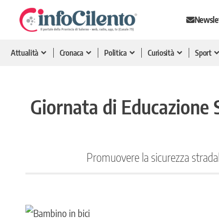
Newsle
Attualità
Cronaca
Politica
Curiosità
Sport
Giornata di Educazione S
Promuovere la sicurezza stradale