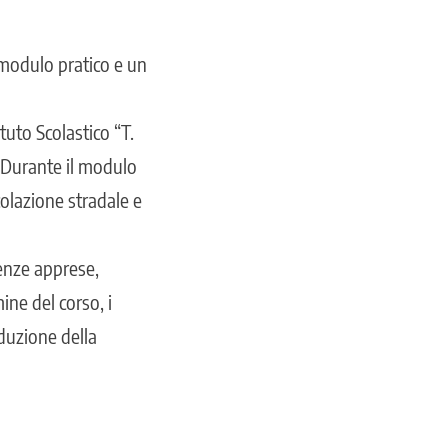
 modulo pratico e un
ituto Scolastico “T.
. Durante il modulo
colazione stradale e
cenze apprese,
ine del corso, i
duzione della