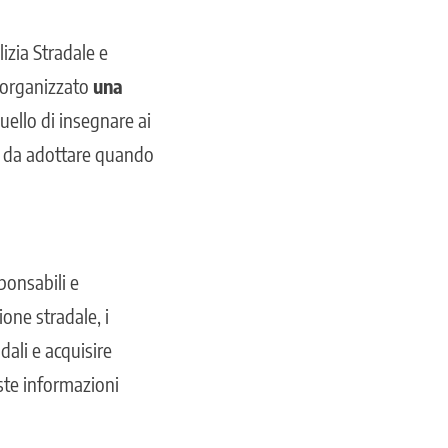
lizia Stradale e
a organizzato
una
quello di insegnare ai
ti da adottare quando
ponsabili e
ione stradale, i
dali e acquisire
ste informazioni