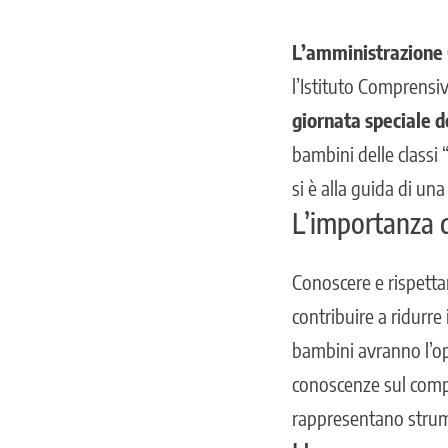
L’amministrazione 
l’Istituto Comprensiv
giornata speciale d
bambini delle classi
si è alla guida di una 
L’importanza d
Conoscere e rispettar
contribuire a ridurre 
bambini avranno l’opp
conoscenze sul compo
rappresentano strumen