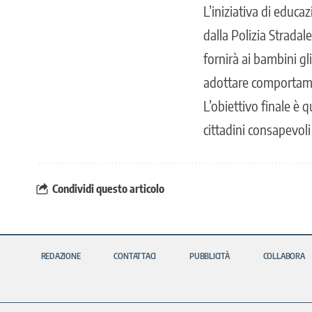
L’iniziativa di educa
dalla Polizia Stradal
fornirà ai bambini gl
adottare comportamen
L’obiettivo finale è 
cittadini consapevoli
Condividi questo articolo
REDAZIONE
CONTATTACI
PUBBLICITÀ
COLLABORA