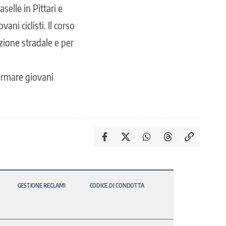
elle in Pittari e
ni ciclisti. Il corso
zione stradale e per
ormare giovani
GESTIONE RECLAMI
CODICE DI CONDOTTA