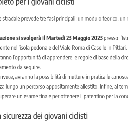
eto per i giovani ciclisti
e stradale prevede tre fasi principali: un modulo teorico, un
mazione si svolgerà il Martedì 23 Maggio 2023
presso l’Ist
nte nell’isola pedonale del Viale Roma di Caselle in Pittari
ranno l’opportunità di apprendere le regole di base della cir
amento da seguire.
nvece, avranno la possibilità di mettere in pratica le conos
a lungo un percorso appositamente allestito. Infine, al term
erare un esame finale per ottenere il patentino per la con
sicurezza dei giovani ciclisti