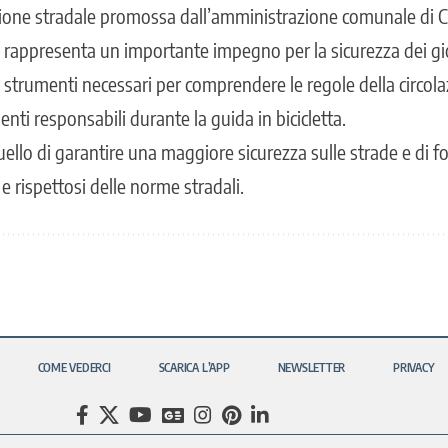
zione stradale promossa dall’amministrazione comunale di Cas
e rappresenta un importante impegno per la sicurezza dei giova
i strumenti necessari per comprendere le regole della circola
ti responsabili durante la guida in bicicletta.
quello di garantire una
maggiore sicurezza sulle strade
e di f
 e rispettosi delle norme stradali.
COME VEDERCI
SCARICA L’APP
NEWSLETTER
PRIVACY