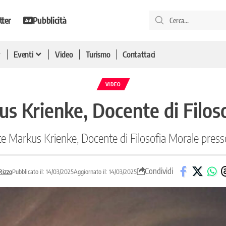
tter
Pubblicità
Eventi
Video
Turismo
Contattaci
VIDEO
us Krienke, Docente di Filos
te Markus Krienke, Docente di Filosofia Morale presso
Condividi
Rizzo
Pubblicato il: 14/03/2025
Aggiornato il: 14/03/2025