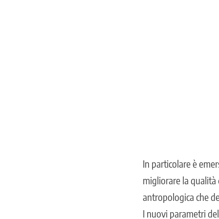
In particolare è eme
migliorare la qualità
antropologica che de
I nuovi parametri de