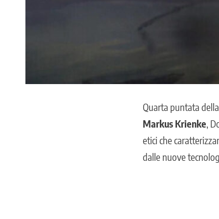
Quarta puntata della
Markus Krienke
, D
etici che caratterizz
dalle nuove tecnologie