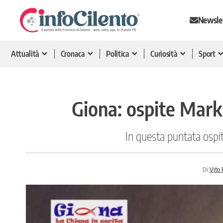
Newsle
Attualità
Cronaca
Politica
Curiosità
Sport
Giona: ospite Mark
In questa puntata ospi
Di:
Vito 