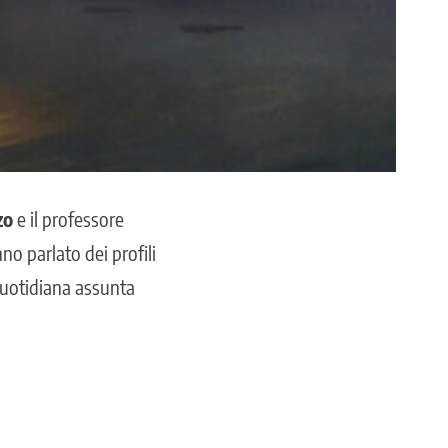
zo
e il professore
no parlato dei profili
 quotidiana assunta