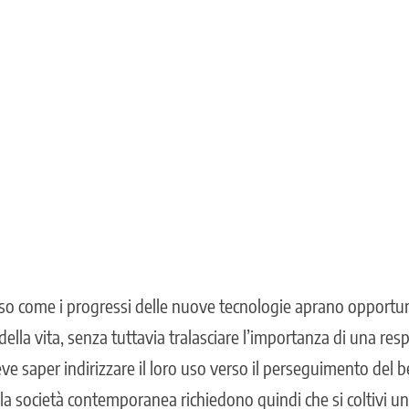
rso come i progressi delle nuove tecnologie aprano opportu
 della vita, senza tuttavia tralasciare l’importanza di una res
ve saper indirizzare il loro uso verso il perseguimento del
lla società contemporanea richiedono quindi che si coltivi u